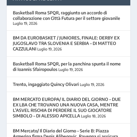
Basketball Roma SPQR, raggiunto un accordo di
collaborazione con Città Futura per il settore giovanile
Luglio 19, 2026
BM DA EUROBASKET / JUNIORES, FINALE: DERBY EX
JUGOSLAVO TRA SLOVENIA E SERBIA – DI MATTEO
CAZZULANI
Luglio 19, 2026
Basketball Roma SPQR, per la panchina spunta il nome
di Ioannis Sfairopoulos
Luglio 19, 2026
Trento, ingaggiato Quincy Olivari
Luglio 19, 2026
BM MERCATO EUROPA/ IL DIARIO DEL GIORNO – DUE
EX LBA CHE TROVANO UNA NUOVA CASA, MENTRE
L’ASVEL RISCHIA DI PERDERE IL SUO GIOCATORE
SIMBOLO – DI ALESSIO APICELLA
Luglio 18, 2026
BM Mercato/ Il Diario del Giorno – Serie B: Piazza
Armerina firma Denis Alibegovic, Ravenna si assicura