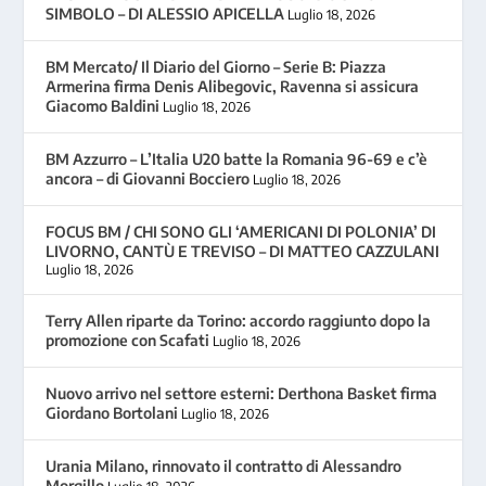
SIMBOLO – DI ALESSIO APICELLA
Luglio 18, 2026
BM Mercato/ Il Diario del Giorno – Serie B: Piazza
Armerina firma Denis Alibegovic, Ravenna si assicura
Giacomo Baldini
Luglio 18, 2026
BM Azzurro – L’Italia U20 batte la Romania 96-69 e c’è
ancora – di Giovanni Bocciero
Luglio 18, 2026
FOCUS BM / CHI SONO GLI ‘AMERICANI DI POLONIA’ DI
LIVORNO, CANTÙ E TREVISO – DI MATTEO CAZZULANI
Luglio 18, 2026
Terry Allen riparte da Torino: accordo raggiunto dopo la
promozione con Scafati
Luglio 18, 2026
Nuovo arrivo nel settore esterni: Derthona Basket firma
Giordano Bortolani
Luglio 18, 2026
Urania Milano, rinnovato il contratto di Alessandro
Morgillo