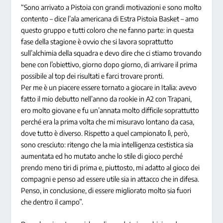
“Sono arrivato a Pistoia con grandi motivazioni e sono molto
contento – dice l’ala americana di Estra Pistoia Basket – amo
questo gruppo e tutti coloro che ne fanno parte: in questa
fase della stagione è ovvio che si lavora soprattutto
sull’alchimia della squadra e devo dire che ci stiamo trovando
bene con l’obiettivo, giorno dopo giorno, di arrivare il prima
possibile al top dei risultati e farci trovare pronti.
Per me è un piacere essere tornato a giocare in Italia: avevo
fatto il mio debutto nell’anno da rookie in A2 con Trapani,
ero molto giovane e fu un’annata molto difficile soprattutto
perché era la prima volta che mi misuravo lontano da casa,
dove tutto è diverso. Rispetto a quel campionato lì, però,
sono cresciuto: ritengo che la mia intelligenza cestistica sia
aumentata ed ho mutato anche lo stile di gioco perché
prendo meno tiri di prima e, piuttosto, mi adatto al gioco dei
compagni e penso ad essere utile sia in attacco che in difesa.
Penso, in conclusione, di essere migliorato molto sia fuori
che dentro il campo”.