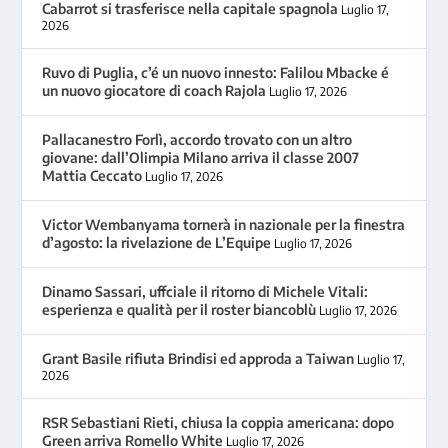
Cabarrot si trasferisce nella capitale spagnola
Luglio 17,
2026
Ruvo di Puglia, c’é un nuovo innesto: Falilou Mbacke é
un nuovo giocatore di coach Rajola
Luglio 17, 2026
Pallacanestro Forlì, accordo trovato con un altro
giovane: dall’Olimpia Milano arriva il classe 2007
Mattia Ceccato
Luglio 17, 2026
Victor Wembanyama tornerà in nazionale per la finestra
d’agosto: la rivelazione de L’Equipe
Luglio 17, 2026
Dinamo Sassari, uffciale il ritorno di Michele Vitali:
esperienza e qualità per il roster biancoblù
Luglio 17, 2026
Grant Basile rifiuta Brindisi ed approda a Taiwan
Luglio 17,
2026
RSR Sebastiani Rieti, chiusa la coppia americana: dopo
Green arriva Romello White
Luglio 17, 2026