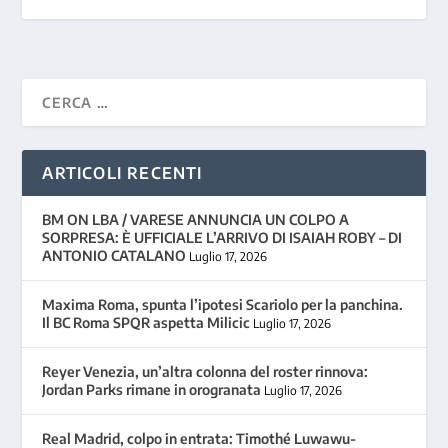
ARTICOLI RECENTI
BM ON LBA / VARESE ANNUNCIA UN COLPO A
SORPRESA: È UFFICIALE L’ARRIVO DI ISAIAH ROBY – DI
ANTONIO CATALANO
Luglio 17, 2026
Maxima Roma, spunta l’ipotesi Scariolo per la panchina.
Il BC Roma SPQR aspetta Milicic
Luglio 17, 2026
Reyer Venezia, un’altra colonna del roster rinnova:
Jordan Parks rimane in orogranata
Luglio 17, 2026
Real Madrid, colpo in entrata: Timothé Luwawu-