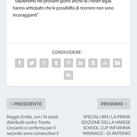
“Valuteremo nei prossimi giorni anche se i nostri legali
hanno anticipato che le possibilità di ricorrere non sono
incoraggianti”
CONDIVIDERE:
PRECEDENTE
PROSSIMO
Reggio Emilia, con i 14 assist
SPECIALI BM / LA PRIMA
distribuiti contro Trento
EDIZIONE DELLA VARESE
Cinciarini si conferma per il
SCHOOL CUP INFIAMMA
secondo anno consecutivo il
MASNAGO – DI ANTONIO