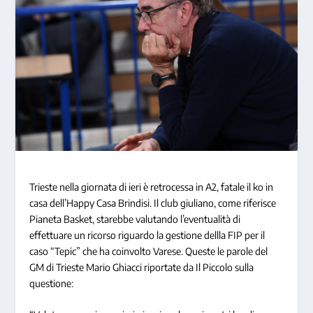
Trieste nella giornata di ieri è retrocessa in A2, fatale il ko in
casa dell’Happy Casa Brindisi. Il club giuliano, come riferisce
Pianeta Basket, starebbe valutando l’eventualità di
effettuare un ricorso riguardo la gestione dellla FIP per il
caso “Tepic” che ha coinvolto Varese. Queste le parole del
GM di Trieste Mario Ghiacci riportate da Il Piccolo sulla
questione: