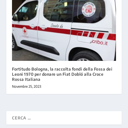
Fortitudo Bologna, la raccolta fondi della Fossa dei
Leoni 1970 per donare un Fiat Dobló alla Croce
Rossa Italiana
Novembre 25, 2023