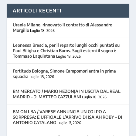
ARTICOLI RECENTI
Urania Milano, rinnovato il contratto di Alessandro
Morgillo
Luglio 18, 2026
Leonessa Brescia, per il reparto lunghi occhi puntati su
Paul Biligha e Christian Burns. Sugli esterni il sogno è
Tommaso Laquintana
Luglio 18, 2026
Fortitudo Bologna, Simone Campomori entra in prima
squadra
Luglio 18, 2026
BM MERCATO / MARIO HEZONJA IN USCITA DAL REAL
MADRID – DI MATTEO CAZZULANI
Luglio 18, 2026
BM ON LBA / VARESE ANNUNCIA UN COLPO A
SORPRESA: È UFFICIALE L’ARRIVO DI ISAIAH ROBY – DI
ANTONIO CATALANO
Luglio 17, 2026