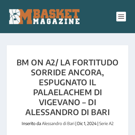
BM ON A2/ LA FORTITUDO
SORRIDE ANCORA,
ESPUGNATO IL
PALAELACHEM DI
VIGEVANO – DI
ALESSANDRO DI BARI
Inserito da
Alessandro di Bari
|
Dic 1, 2024
|
Serie A2