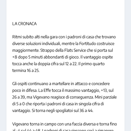
LA CRONACA
Ritmi subito alti nella gara con i padroni di casa che trovano
diverse soluzioni individuali, mentre la Fortitudo costruisce
maggiormente. Strappo della Flats Service che si porta sul
+8 dopo 5 minuti abbondanti di gioco. Il vantaggio ospite
tocca anche la doppia cifra sul 12 a 22. Il primo quarto
termina 16 a 25.
Gli ospiti continuano a martellare in attacco e concedere
poco in difesa. La Effe tocca il massimo vantaggio, +13, sul
26 a 39, ma Vigevano reagisce di conseguenza. Mini parziale
di 5 a 0 che riporta i padroni di casa in singola cifra di
vantaggio. Si torna negli spogliatoi sul 36 a 44.
Vigevano torna in campo con una faccia diversa e torna fino
al -4 sul 44 a 48. I padroni di casa riescono così a rimanere