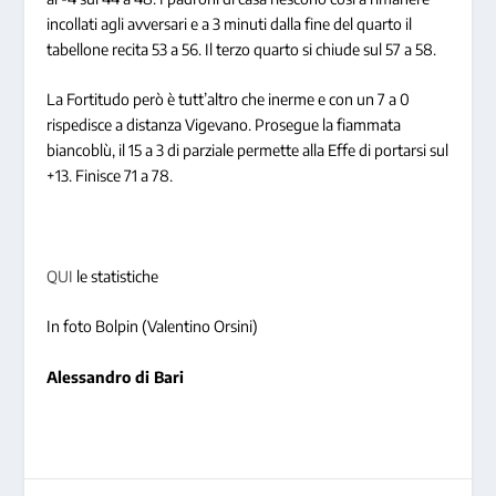
incollati agli avversari e a 3 minuti dalla fine del quarto il
tabellone recita 53 a 56. Il terzo quarto si chiude sul 57 a 58.
La Fortitudo però è tutt’altro che inerme e con un 7 a 0
rispedisce a distanza Vigevano. Prosegue la fiammata
biancoblù, il 15 a 3 di parziale permette alla Effe di portarsi sul
+13. Finisce 71 a 78.
QUI
le statistiche
In foto Bolpin (Valentino Orsini)
Alessandro di Bari