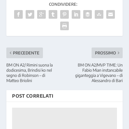
CONDIVIDERE:
PRECEDENTE
PROSSIMO
BM ON A2/ Rimini suona la
BM ON A2/MVP TIME: Un
dodicesima, Brindisi ko nel
Fabio Mian instancabile
segno di Robinson – di
giganteggia a Vigevano – di
Matteo Briolini
Alessandro di Bari
POST CORRELATI