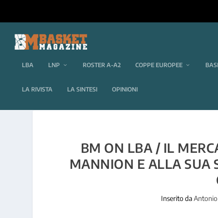
LBA
LNP
ROSTER A-A2
COPPE EUROPEE
BAS
LA RIVISTA
LA SINTESI
OPINIONI
BM ON LBA / IL MERC
MANNION E ALLA SUA S
Inserito da
Antonio