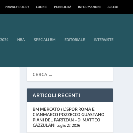
PRIVACY POLICY
COOKIE
PUBBLICITÀ
INFORMAZIONI
ACCEDI
 2024
NBA
SPECIALI BM
EDITORIALE
INTERVISTE
ARTICOLI RECENTI
BM MERCATO / L’SPQR ROMA E
GIANMARCO POZZECCO GUASTANO I
PIANI DEL PARTIZAN – DI MATTEO
CAZZULANI
Luglio 27, 2026