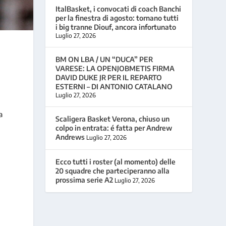
ItalBasket, i convocati di coach Banchi
per la finestra di agosto: tornano tutti
i big tranne Diouf, ancora infortunato
Luglio 27, 2026
BM ON LBA / UN “DUCA” PER
VARESE: LA OPENJOBMETIS FIRMA
DAVID DUKE JR PER IL REPARTO
ESTERNI – DI ANTONIO CATALANO
Luglio 27, 2026
a
Scaligera Basket Verona, chiuso un
colpo in entrata: é fatta per Andrew
Andrews
Luglio 27, 2026
Ecco tutti i roster (al momento) delle
20 squadre che parteciperanno alla
prossima serie A2
Luglio 27, 2026