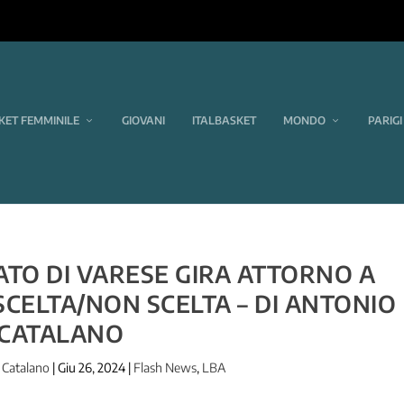
KET FEMMINILE
GIOVANI
ITALBASKET
MONDO
PARIGI
ATO DI VARESE GIRA ATTORNO A
CELTA/NON SCELTA – DI ANTONIO
CATALANO
 Catalano
|
Giu 26, 2024
|
Flash News
,
LBA