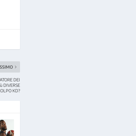
SSIMO
ATORE DEI
ù DIVERSE
COLPO KD?