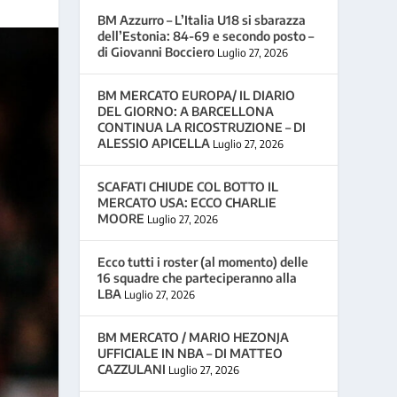
BM Azzurro – L’Italia U18 si sbarazza
dell’Estonia: 84-69 e secondo posto –
di Giovanni Bocciero
Luglio 27, 2026
BM MERCATO EUROPA/ IL DIARIO
DEL GIORNO: A BARCELLONA
CONTINUA LA RICOSTRUZIONE – DI
ALESSIO APICELLA
Luglio 27, 2026
SCAFATI CHIUDE COL BOTTO IL
MERCATO USA: ECCO CHARLIE
MOORE
Luglio 27, 2026
Ecco tutti i roster (al momento) delle
16 squadre che parteciperanno alla
LBA
Luglio 27, 2026
BM MERCATO / MARIO HEZONJA
UFFICIALE IN NBA – DI MATTEO
CAZZULANI
Luglio 27, 2026