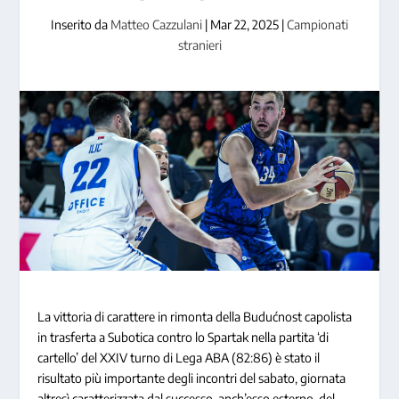
Inserito da
Matteo Cazzulani
|
Mar 22, 2025
|
Campionati
stranieri
La vittoria di carattere in rimonta della Budućnost capolista
in trasferta a Subotica contro lo Spartak nella partita ‘di
cartello’ del XXIV turno di Lega ABA (82:86) è stato il
risultato più importante degli incontri del sabato, giornata
altresì caratterizzata dal successo, anch’esso esterno, del