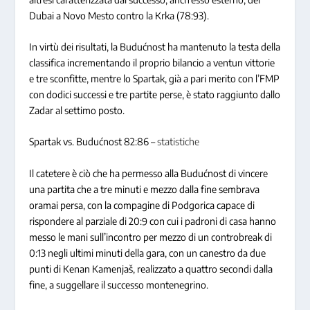
Dubai a Novo Mesto contro la Krka (78:93).
In virtù dei risultati, la Budućnost ha mantenuto la testa della
classifica incrementando il proprio bilancio a ventun vittorie
e tre sconfitte, mentre lo Spartak, già a pari merito con l’FMP
con dodici successi e tre partite perse, è stato raggiunto dallo
Zadar al settimo posto.
Spartak vs. Budućnost 82:86 –
statistiche
Il catetere è ciò che ha permesso alla Budućnost di vincere
una partita che a tre minuti e mezzo dalla fine sembrava
oramai persa, con la compagine di Podgorica capace di
rispondere al parziale di 20:9 con cui i padroni di casa hanno
messo le mani sull’incontro per mezzo di un controbreak di
0:13 negli ultimi minuti della gara, con un canestro da due
punti di Kenan Kamenjaš, realizzato a quattro secondi dalla
fine, a suggellare il successo montenegrino.