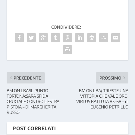
CONDIVIDERE:
PRECEDENTE
PROSSIMO
BM ON LBA/IL PUNTO
BM ON LBA/ TRIESTE UNA
TORTONA:SARÀ SFIDA
VITTORIA CHE VALE ORO:
CRUCIALE CONTRO L’ESTRA
VIRTUS BATTUTA 85-68 – di
PISTOIA – DI MARGHERITA
EUGENIO PETRILLO
RUSSO
POST CORRELATI