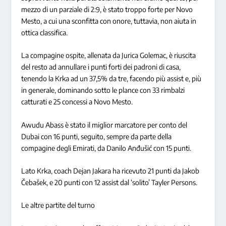
mezzo di un parziale di 2:9, è stato troppo forte per Novo
Mesto, a cui una sconfitta con onore, tuttavia, non aiuta in
ottica classifica.
La compagine ospite, allenata da Jurica Golemac, è riuscita
del resto ad annullare i punti forti dei padroni di casa,
tenendo la Krka ad un 37,5% da tre, facendo più assist e, più
in generale, dominando sotto le plance con 33 rimbalzi
catturati e 25 concessi a Novo Mesto.
Awudu Abass è stato il miglior marcatore per conto del
Dubai con 16 punti, seguito, sempre da parte della
compagine degli Emirati, da Danilo Anđušić con 15 punti.
Lato Krka, coach Dejan Jakara ha ricevuto 21 punti da Jakob
Čebašek, e 20 punti con 12 assist dal ‘solito’ Tayler Persons.
Le altre partite del turno