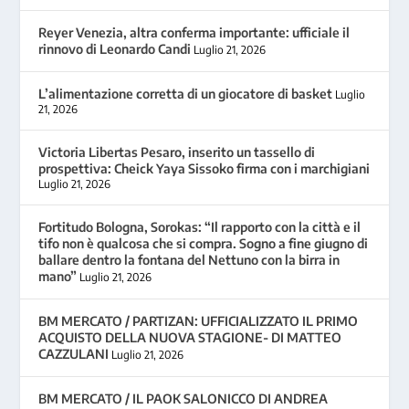
Reyer Venezia, altra conferma importante: ufficiale il
rinnovo di Leonardo Candi
Luglio 21, 2026
L’alimentazione corretta di un giocatore di basket
Luglio
21, 2026
Victoria Libertas Pesaro, inserito un tassello di
prospettiva: Cheick Yaya Sissoko firma con i marchigiani
Luglio 21, 2026
Fortitudo Bologna, Sorokas: “Il rapporto con la città e il
tifo non è qualcosa che si compra. Sogno a fine giugno di
ballare dentro la fontana del Nettuno con la birra in
mano”
Luglio 21, 2026
BM MERCATO / PARTIZAN: UFFICIALIZZATO IL PRIMO
ACQUISTO DELLA NUOVA STAGIONE- DI MATTEO
CAZZULANI
Luglio 21, 2026
BM MERCATO / IL PAOK SALONICCO DI ANDREA