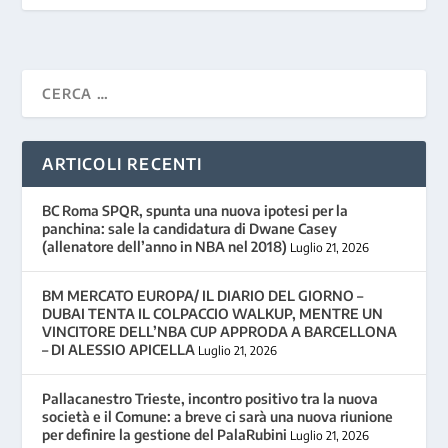
ARTICOLI RECENTI
BC Roma SPQR, spunta una nuova ipotesi per la
panchina: sale la candidatura di Dwane Casey
(allenatore dell’anno in NBA nel 2018)
Luglio 21, 2026
BM MERCATO EUROPA/ IL DIARIO DEL GIORNO –
DUBAI TENTA IL COLPACCIO WALKUP, MENTRE UN
VINCITORE DELL’NBA CUP APPRODA A BARCELLONA
– DI ALESSIO APICELLA
Luglio 21, 2026
Pallacanestro Trieste, incontro positivo tra la nuova
società e il Comune: a breve ci sarà una nuova riunione
per definire la gestione del PalaRubini
Luglio 21, 2026