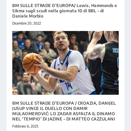
BM SULLE STRADE D’EUROPA/ Lewis, Hammonds e
Sikma sugli scudi nella giornata 10 di BBL – di
Daniele Morbio
Dicembre 20, 2022
BM SULLE STRADE D’EUROPA / CROAZIA, DANIJEL
JUSUP VINCE IL DUELLO CON DAMIR
MULAOMEROVIĆ: LO ZADAR ASFALTA IL DINAMO
NEL ‘TEMPIO’ DI JAZINE – DI MATTEO CAZZULANI
Febbraio 6, 2025