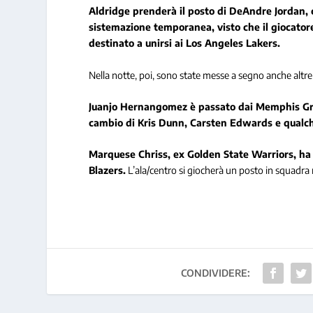
Aldridge prenderà il posto di DeAndre Jordan, 
sistemazione temporanea, visto che il giocator
destinato a unirsi ai Los Angeles Lakers.
Nella notte, poi, sono state messe a segno anche altre
Juanjo Hernangomez è passato dai Memphis Grizz
cambio di Kris Dunn, Carsten Edwards e qualche
Marquese Chriss, ex Golden State Warriors, ha 
Blazers.
L’ala/centro si giocherà un posto in squadra 
CONDIVIDERE: