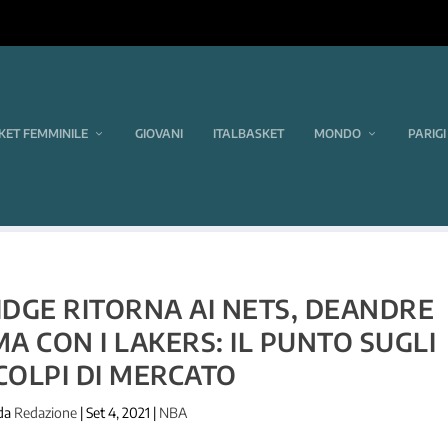
KET FEMMINILE
GIOVANI
ITALBASKET
MONDO
PARIGI
DGE RITORNA AI NETS, DEANDRE
A CON I LAKERS: IL PUNTO SUGLI
 COLPI DI MERCATO
 da
Redazione
|
Set 4, 2021
|
NBA