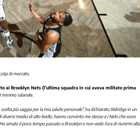
olpi di mercato.
o ai Brooklyn Nets (l’ultima squadra in cui aveva militato prima
l minimo salariale.
 scelta più saggia per la mia salute personale”,
ha dichiarato Aldridge in un
 di diversi medici di alto livello, hanno convinto me stesso e i Nets che sono
o amato il poco tempo passato a Brooklyn e non vedo l’ora di riunirmi alla