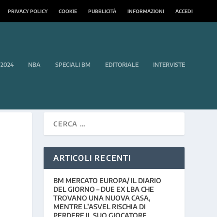
PRIVACY POLICY
COOKIE
PUBBLICITÀ
INFORMAZIONI
ACCEDI
 2024
NBA
SPECIALI BM
EDITORIALE
INTERVISTE
ARTICOLI RECENTI
BM MERCATO EUROPA/ IL DIARIO
DEL GIORNO – DUE EX LBA CHE
TROVANO UNA NUOVA CASA,
MENTRE L’ASVEL RISCHIA DI
PERDERE IL SUO GIOCATORE