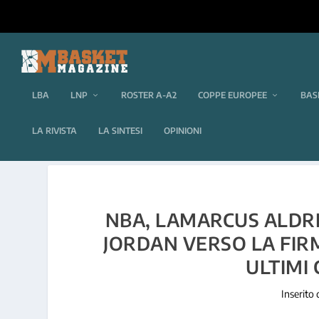
LBA
LNP
ROSTER A-A2
COPPE EUROPEE
BAS
LA RIVISTA
LA SINTESI
OPINIONI
NBA, LAMARCUS ALDRI
JORDAN VERSO LA FIRM
ULTIMI
Inserito