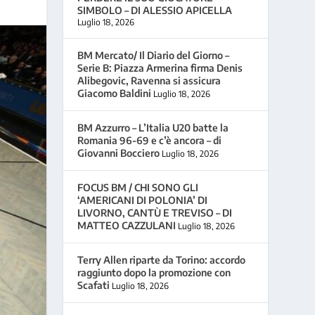
SIMBOLO – DI ALESSIO APICELLA
Luglio 18, 2026
BM Mercato/ Il Diario del Giorno –
Serie B: Piazza Armerina firma Denis
Alibegovic, Ravenna si assicura
Giacomo Baldini
Luglio 18, 2026
BM Azzurro – L’Italia U20 batte la
Romania 96-69 e c’è ancora – di
Giovanni Bocciero
Luglio 18, 2026
FOCUS BM / CHI SONO GLI
‘AMERICANI DI POLONIA’ DI
LIVORNO, CANTÙ E TREVISO – DI
MATTEO CAZZULANI
Luglio 18, 2026
Terry Allen riparte da Torino: accordo
raggiunto dopo la promozione con
Scafati
Luglio 18, 2026