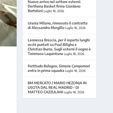
Nuovo arrivo nel settore esterni:
Derthona Basket firma Giordano
Bortolani
Luglio 18, 2026
Urania Milano, rinnovato il contratto
di Alessandro Morgillo
Luglio 18, 2026
Leonessa Brescia, per il reparto lunghi
occhi puntati su Paul Biligha e
Christian Burns. Sugli esterni il sogno è
Tommaso Laquintana
Luglio 18, 2026
Fortitudo Bologna, Simone Campomori
entra in prima squadra
Luglio 18, 2026
BM MERCATO / MARIO HEZONJA IN
USCITA DAL REAL MADRID – DI
MATTEO CAZZULANI
Luglio 18, 2026