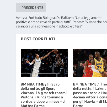
PRECEDENTE
Venezia-Fortitudo Bologna: De Raffaele: “Un atteggiamento
positivo e propositivo da parte di tutti”. Repesa: “Si vede che no
c’è ancora una connessione in attacco e difesa”
POST CORRELATI
BM NBA TIME / Il recap
BM NBA TIME / Il re
della notte: gli Spurs
della notte: i Lakers
vincono il big match contro i
passano anche a Ho
Pistons, i Kings tornano a
decima vittoria con
sorridere dopo un mese – di
per gli Hawks – di M
Matteo Parma
Parma