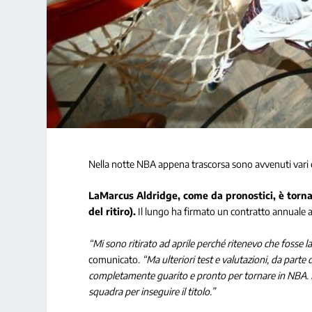
Nella notte NBA appena trascorsa sono avvenuti vari c
LaMarcus Aldridge, come da pronostici, è tornat
del ritiro).
Il lungo ha firmato un contratto annuale a
“Mi sono ritirato ad aprile perché ritenevo che fosse la
comunicato
. “Ma ulteriori test e valutazioni, da parte
completamente guarito e pronto per tornare in NBA. H
squadra per inseguire il titolo.”