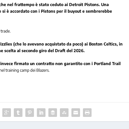
che nel frattempo è stato ceduto ai Detroit Pistons. Una
e si è accordato con i Pistons per il buyout e sembrerebbe
 trade.
lies (che lo avevano acquistato da poco) ai Boston Celtics, in
 scelta al secondo giro del Draft del 2026.
invece firmato un contratto non garantito con i Portland Trail
nel training camp dei Blazers.