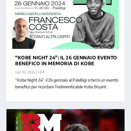
“KOBE NIGHT 24”: IL 26 GENNAIO EVENTO
BENEFICO IN MEMORIA DI KOBE
Gen 10, 2024
|
LBA
“Kobe Night 24”: il 26 gennaio al PalaBigi si terrà un evento
benefico per ricordare l’indimenticabile Kobe Bryant.