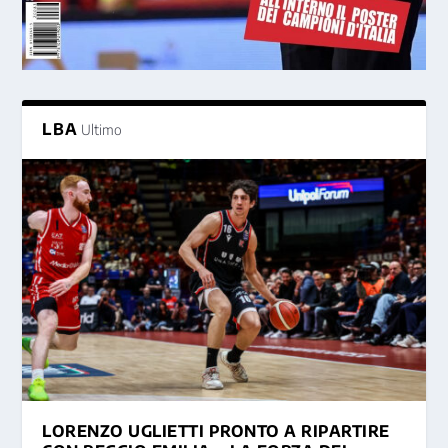
LBA
Ultimo
LORENZO UGLIETTI PRONTO A RIPARTIRE