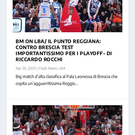
BM ON LBA/ IL PUNTO REGGIANA:
CONTRO BRESCIA TEST
IMPORTANTISSIMO PER I PLAYOFF- DI
RICCARDO ROCCHI
Apr 26, 2025
|
Flash News
,
LBA
Big match d’alta classifica al Pala Leonessa di Brescia che
ospita un’agguerritissima Reggio...