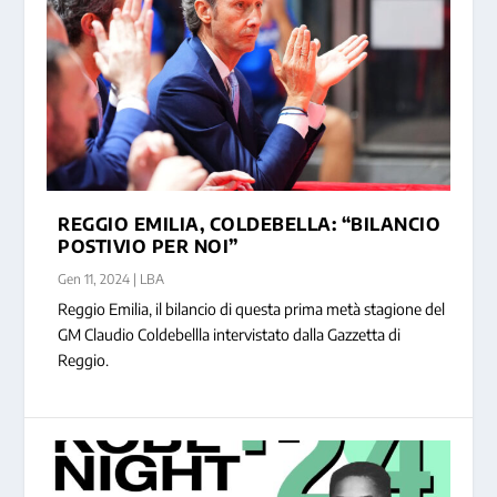
REGGIO EMILIA, COLDEBELLA: “BILANCIO
POSTIVIO PER NOI”
Gen 11, 2024
|
LBA
Reggio Emilia, il bilancio di questa prima metà stagione del
GM Claudio Coldebellla intervistato dalla Gazzetta di
Reggio.