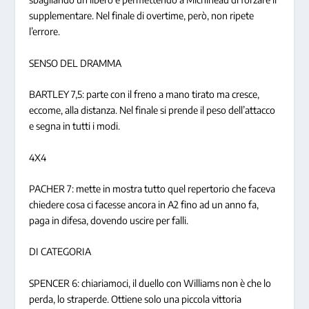
supplementare. Nel finale di overtime, però, non ripete
l’errore.
SENSO DEL DRAMMA
BARTLEY 7,5: parte con il freno a mano tirato ma cresce,
eccome, alla distanza. Nel finale si prende il peso dell’attacco
e segna in tutti i modi.
4X4
PACHER 7: mette in mostra tutto quel repertorio che faceva
chiedere cosa ci facesse ancora in A2 fino ad un anno fa,
paga in difesa, dovendo uscire per falli.
DI CATEGORIA
SPENCER 6: chiariamoci, il duello con Williams non è che lo
perda, lo straperde. Ottiene solo una piccola vittoria