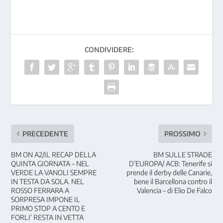
CONDIVIDERE:
PRECEDENTE
PROSSIMO
BM ON A2/IL RECAP DELLA
BM SULLE STRADE
QUINTA GIORNATA – NEL
D’EUROPA/ ACB: Tenerife si
VERDE LA VANOLI SEMPRE
prende il derby delle Canarie,
IN TESTA DA SOLA. NEL
bene il Barcellona contro il
ROSSO FERRARA A
Valencia – di Elio De Falco
SORPRESA IMPONE IL
PRIMO STOP A CENTO E
FORLI’ RESTA IN VETTA