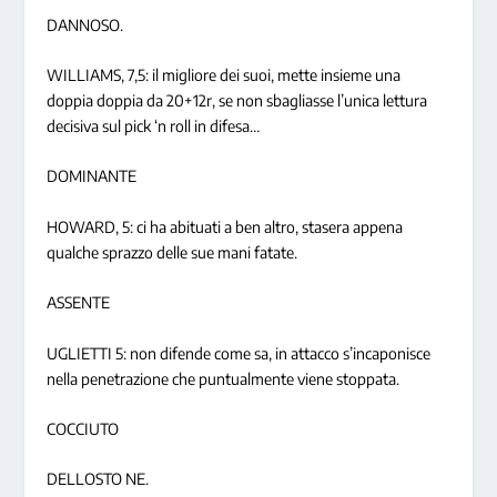
DANNOSO.
WILLIAMS, 7,5: il migliore dei suoi, mette insieme una
doppia doppia da 20+12r, se non sbagliasse l’unica lettura
decisiva sul pick ‘n roll in difesa…
DOMINANTE
HOWARD, 5: ci ha abituati a ben altro, stasera appena
qualche sprazzo delle sue mani fatate.
ASSENTE
UGLIETTI 5: non difende come sa, in attacco s’incaponisce
nella penetrazione che puntualmente viene stoppata.
COCCIUTO
DELLOSTO NE.