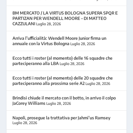
BM MERCATO / LA VIRTUS BOLOGNA SUPERA SPQR E
PARTIZAN PER WENDELL MOORE – DI MATTEO
CAZZULANI
Luglio 28, 2026
Arriva l’ufficialità: Wendell Moore Junior firma un
annuale con la Virtus Bologna
Luglio 28, 2026
Ecco tutti i roster (al momento) delle 16 squadre che
parteciperanno alla LBA
Luglio 28, 2026
Ecco tutti i roster (al momento) delle 20 squadre che
parteciperanno alla prossima serie A2
Luglio 28, 2026
Brindisi chiude il mercato con il botto, in arrivo il colpo
JaCorey Williams
Luglio 28, 2026
Napoli, prosegue la trattativa per Jahmi’us Ramsey
Luglio 28, 2026