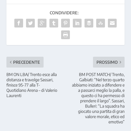
CONDIVIDERE:
PRECEDENTE
PROSSIMO
BM ON LBA/ Trento esce alla
BM POST MATCH/ Trento,
distanza e travolge Sassari,
Galbiati: “Nel terzo quarto
finisce 95-77 alla T-
abbiamo iniziato a difendere e
Quotidiano Arena – di Valerio
a passarci meglio la palla, e
Laurenti
questo ci ha permesso di
prendere il largo”. Sassari,
Bulleri: “La squadra ha
giocato una partita di gran
valore morale, etico ed
emotivo”