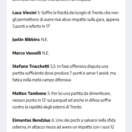
Luca Vincini
5: Soffre la fisicità dei lunghi di Trento che non
gli permettono di avere mai alcun impatto sulla gara, appena
3 punti a referto in 17′
Justin Bibbins
N.E.
Marco Vasselli
N.E.
Stefano Trucchetti
5,5: In fase offensiva disputa una
partita sufficiente dove produce 7 punti e serve 1 assist, ma
fatica nella metà campo difensiva
Matteo Tambone
5: Per lui una partita da dimenticare,
nessun punto in 13′ sul parquet ed anche in difesa soffre
contro la rapidità degli esterni di Trento
Eimantas Bendzius
6: Uno dei pochi a salvarsi nella sfida
odierna, in attacco riesce ad avere un impatto con i suoi 12