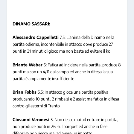
DINAMO SASSARI:
Alessandro Cappelletti
7,5: L’anima della Dinamo nella
partita odierna, incontenibile in attacco dove produce 27
punti in 31 minuti di gioco ma non basta ad evitare il ko
Briante Weber
5: Fatica ad incidere nella partita, produce 8
punti ma con un 4/11 dal campo ed anche in difesa la sua
partita è ampiamente insufficiente
Brian Fobbs
5,5: In attacco gioca una partita positiva
producendo 10 punti, 2 rimbalzi e 2 assist ma fatica in difesa
contro gli esterni di Trento
Giovanni Veronesi
5: Non riesce mai ad entrare in partita,
non produce punti in 26′ sul parquet ed anche in fase
difensiva non riesce mai ad avere un impatto