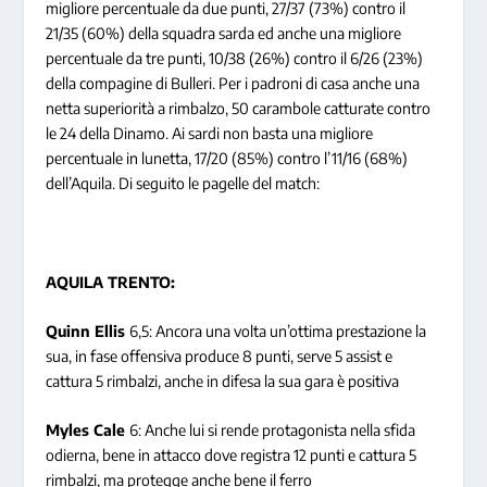
migliore percentuale da due punti, 27/37 (73%) contro il
21/35 (60%) della squadra sarda ed anche una migliore
percentuale da tre punti, 10/38 (26%) contro il 6/26 (23%)
della compagine di Bulleri. Per i padroni di casa anche una
netta superiorità a rimbalzo, 50 carambole catturate contro
le 24 della Dinamo. Ai sardi non basta una migliore
percentuale in lunetta, 17/20 (85%) contro l’11/16 (68%)
dell’Aquila. Di seguito le pagelle del match:
AQUILA TRENTO:
Quinn Ellis
6,5: Ancora una volta un’ottima prestazione la
sua, in fase offensiva produce 8 punti, serve 5 assist e
cattura 5 rimbalzi, anche in difesa la sua gara è positiva
Myles Cale
6: Anche lui si rende protagonista nella sfida
odierna, bene in attacco dove registra 12 punti e cattura 5
rimbalzi, ma protegge anche bene il ferro