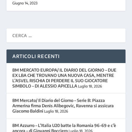
Giugno 14, 2023
ARTICOLI RECENTI
BM MERCATO EUROPA/ IL DIARIO DEL GIORNO – DUE
EX LBA CHE TROVANO UNA NUOVA CASA, MENTRE
L’ASVEL RISCHIA DI PERDERE IL SUO GIOCATORE
SIMBOLO – DI ALESSIO APICELLA
Luglio 18, 2026
BM Mercato/ Il Diario del Giorno – Serie B: Piazza
Armerina firma Denis Alibegovic, Ravenna si assicura
Giacomo Baldini
Luglio 18, 2026
BM Azzurro – L’Italia U20 batte la Romania 96-69 e c’è
ancora – di Giovanni Bocciero
Luglio 18, 2026