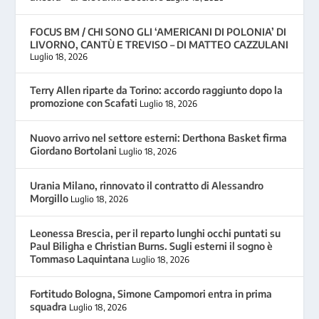
FOCUS BM / CHI SONO GLI ‘AMERICANI DI POLONIA’ DI
LIVORNO, CANTÙ E TREVISO – DI MATTEO CAZZULANI
Luglio 18, 2026
Terry Allen riparte da Torino: accordo raggiunto dopo la
promozione con Scafati
Luglio 18, 2026
Nuovo arrivo nel settore esterni: Derthona Basket firma
Giordano Bortolani
Luglio 18, 2026
Urania Milano, rinnovato il contratto di Alessandro
Morgillo
Luglio 18, 2026
Leonessa Brescia, per il reparto lunghi occhi puntati su
Paul Biligha e Christian Burns. Sugli esterni il sogno è
Tommaso Laquintana
Luglio 18, 2026
Fortitudo Bologna, Simone Campomori entra in prima
squadra
Luglio 18, 2026