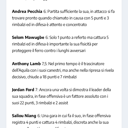
Andrea Pecchia
6: Partita sufficiente la sua, in attacco si fa
trovare pronto quando chiamato in causa con 5 punti e 3
rimbalzi ed in difesa è attento e concentrato
Selom Mawugbe
6: Solo 1 punto a referto ma cattura 5
rimbalzi ed in difesa è importante la sua fisicità per
proteggere il ferro contro i lunghi avversari
Anthony Lamb
7,5: Nel primo tempo è il trascinatore
dell’Aquila con i suoi canestri, ma anche nella ripresa si rivela
decisivo, chiude a 18 punti e 7 rimbalzi
Jordan Ford
7: Ancora una volta si dimostra il leader della
sua squadra, in fase offensiva è un fattore assoluto con i
suoi 22 punti, 3 rimbalzi e 2 assist
Saliou Niang
6: Una gara in cui fa il suo, in fase offensiva
registra 4 punti e cattura 4 rimbalzi, discreta anche la sua