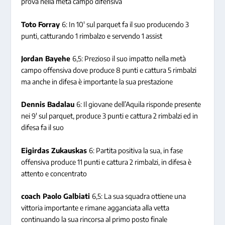
prova nella metà campo difensiva
Toto Forray
6: In 10′ sul parquet fa il suo producendo 3
punti, catturando 1 rimbalzo e servendo 1 assist
Jordan Bayehe
6,5: Prezioso il suo impatto nella metà
campo offensiva dove produce 8 punti e cattura 5 rimbalzi
ma anche in difesa è importante la sua prestazione
Dennis Badalau
6: Il giovane dell’Aquila risponde presente
nei 9′ sul parquet, produce 3 punti e cattura 2 rimbalzi ed in
difesa fa il suo
Eigirdas Zukauskas
6: Partita positiva la sua, in fase
offensiva produce 11 punti e cattura 2 rimbalzi, in difesa è
attento e concentrato
coach Paolo Galbiati
6,5: La sua squadra ottiene una
vittoria importante e rimane agganciata alla vetta
continuando la sua rincorsa al primo posto finale