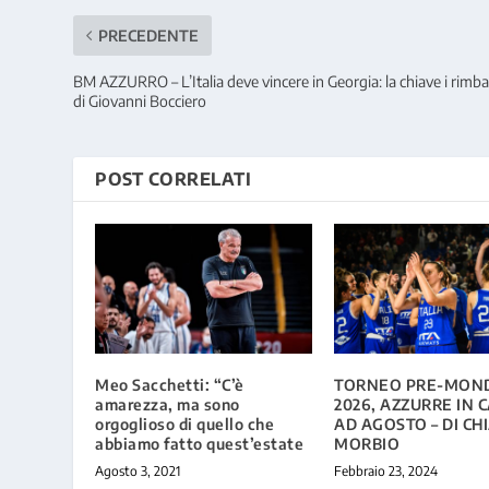
PRECEDENTE
BM AZZURRO – L’Italia deve vincere in Georgia: la chiave i rimbal
di Giovanni Bocciero
POST CORRELATI
Meo Sacchetti: “C’è
TORNEO PRE-MON
amarezza, ma sono
2026, AZZURRE IN
orgoglioso di quello che
AD AGOSTO – DI CH
abbiamo fatto quest’estate
MORBIO
Agosto 3, 2021
Febbraio 23, 2024