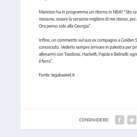
Mannion ha in programma un ritorno in NBA? “Sto ce
nessuno, essere la versione migliore di me stesso, poi 
Ora penso solo alla Georgia”.
Infine, un commento sul suo ex compagno a Golden Stat
conosciuto. Vederlo sempre arrivare in palestra per pr
allenarmi con Teodosic, Hackett, Pajola e Belinelli: ogni
il ferro”.
Fonte: legabasket.it
CONDIVIDERE: