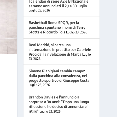
I calendari di serie A2 e B Nazionale
saranno annunciati il 29 e 30 luglio
Luglio 23, 2026
Basketball Roma SPQR, per la
panchina spuntano i nomi di Terry
Stotts e Riccardo Fois
Luglio 23, 2026
Real Madrid, si cerca una
sistemazione in prestito per Gabriele
Procida: la rivelazione di Marca
Luglio
23, 2026
Simone Pianigiani cambia campo:
dalla panchina alla consulenza, nel
progetto sportivo di Giuseppe Costa
Luglio 23, 2026
Brandon Davies e l’annuncio a
sorpresa a 34 anni: “Dopo una lunga
riflessione ho deciso di annunciare il
ritiro”
Luglio 23, 2026