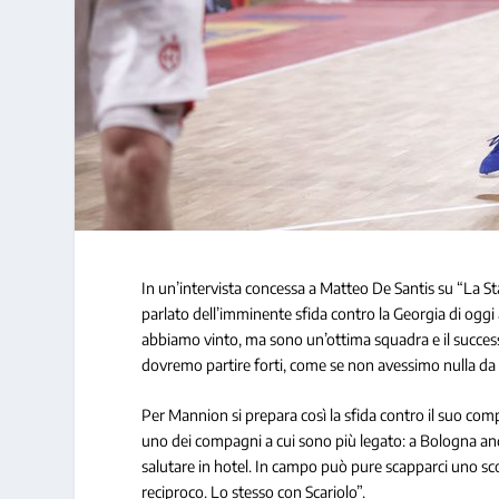
In un’intervista concessa a Matteo De Santis su “La 
parlato dell’imminente sfida contro la Georgia di oggi 
abbiamo vinto, ma sono un’ottima squadra e il successo 
dovremo partire forti, come se non avessimo nulla da 
Per Mannion si prepara così la sfida contro il suo com
uno dei compagni a cui sono più legato: a Bologna and
salutare in hotel. In campo può pure scapparci uno sc
reciproco. Lo stesso con Scariolo”.