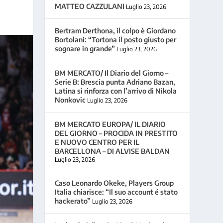
MATTEO CAZZULANI
Luglio 23, 2026
Bertram Derthona, il colpo è Giordano
Bortolani: “Tortona il posto giusto per
sognare in grande”
Luglio 23, 2026
BM MERCATO/ Il Diario del Giorno –
Serie B: Brescia punta Adriano Bazan,
Latina si rinforza con l’arrivo di Nikola
Nonkovic
Luglio 23, 2026
BM MERCATO EUROPA/ IL DIARIO
DEL GIORNO – PROCIDA IN PRESTITO
E NUOVO CENTRO PER IL
BARCELLONA – DI ALVISE BALDAN
Luglio 23, 2026
Caso Leonardo Okeke, Players Group
Italia chiarisce: “Il suo account é stato
hackerato”
Luglio 23, 2026