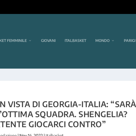
KET FEMMINILE
GIOVANI
ITALBASKET
MONDO
PARIGI
N VISTA DI GEORGIA-ITALIA: “SAR
’OTTIMA SQUADRA. SHENGELIA?
RTENTE GIOCARCI CONTRO”
edazione
|
Nov 14, 2022
|
Italbasket