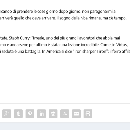
rcando di prendere le cose giorno dopo giorno, non paragonarmi a
arriverà quello che deve arrivare. Il sogno della Nba rimane, ma c’è tempo.
e, Steph Curry: “Irreale, uno dei più grandi lavoratori che abbia mai
imo e andarsene per ultimo è stata una lezione incredibile. Come, in Virtus,
 seduta è una battaglia. In America si dice “iron sharpens iron”: il ferro affil