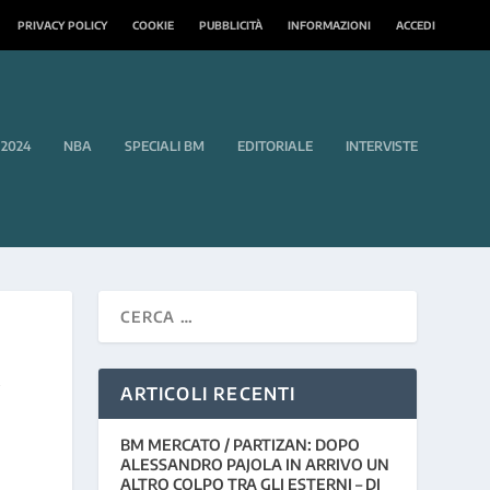
PRIVACY POLICY
COOKIE
PUBBLICITÀ
INFORMAZIONI
ACCEDI
 2024
NBA
SPECIALI BM
EDITORIALE
INTERVISTE
À
ARTICOLI RECENTI
BM MERCATO / PARTIZAN: DOPO
ALESSANDRO PAJOLA IN ARRIVO UN
ALTRO COLPO TRA GLI ESTERNI – DI