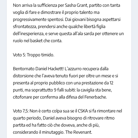
Non arriva la sufficienza per Sasha Grant, partito con tanta
voglia di fare e dimostrare il proprio talento ma
progressivamente spentosi. Dai giovani bisogna aspettarsi
sfrontatezza, prendersi anche qualche libertà figlia
dell’inesperienza, e serve questa all’ala sarda per ottenere un
ruolo nel basket che conta.
Voto 5: Troppo timido.
Bentornato Daniel Hackett! L’azzurro recupera dalla
distorsione che l’aveva tenuto fuori per oltre un mese e si
presenta al proprio pubblico con una prestazione da 12
punti, ma soprattutto 9 falli subiti: la caviglia sta bene,
citofonare per conferma alla difesa del Fenerbache.
Voto 7,5: Non è certo colpa sua se il CSKA si fa rimontare nel
quarto periodo, Daniel aveva bisogno di ritrovare ritmo
partita ed ha fatto ciò che doveva, anche di più,
considerando il minutaggio. The Revenant.