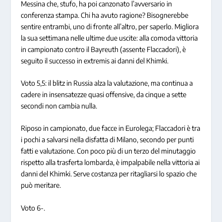
Messina che, stufo, ha poi canzonato l’avversario in
conferenza stampa. Chi ha avuto ragione? Bisognerebbe
sentire entrambi, uno di fronte all’altro, per saperlo. Migliora
la sua settimana nelle ultime due uscite: alla comoda vittoria
in campionato contro il Bayreuth (assente Flaccadori), è
seguito il successo in extremis ai danni del Khimki.
Voto 5,5: il blitz in Russia alza la valutazione, ma continua a
cadere in insensatezze quasi offensive, da cinque a sette
secondi non cambia nulla.
Riposo in campionato, due facce in Eurolega; Flaccadori è tra
i pochi a salvarsi nella disfatta di Milano, secondo per punti
fatti e valutazione. Con poco più di un terzo del minutaggio
rispetto alla trasferta lombarda, è impalpabile nella vittoria ai
danni del Khimki. Serve costanza per ritagliarsi lo spazio che
può meritare.
Voto 6-.