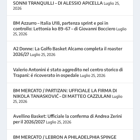
SONNI TRANQUILLI – DI ALESSIO APICELLA
Luglio 25,
2026
BM Azzurro – Italia U18, partenza sprint e poi in
controllo: Lettonia ko 89-67 – di Giovanni Bocciero
Luglio
25, 2026
A2 Donne: La Golfo Basket Alcamo completa il roaster
2026/27
Luglio 25, 2026
Valerio Antonini é stato aggredito nel centro storico di
Trapani: é ricoverato in ospedale
Luglio 25, 2026
BM MERCATO / PARTIZAN: UFFICIALE LA FIRMA DI
NIKOLA TANASKOVIĆ – DI MATTEO CAZZULANI
Luglio
25, 2026
Avellino Basket: Ufficiale la conferma di Andrea Zerini
per il 2026/2027
Luglio 25, 2026
BM MERCATO / LEBRON A PHILADELPHIA SPINGE