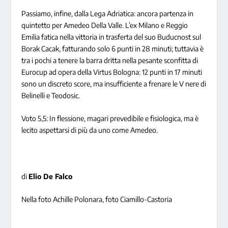
Passiamo, infine, dalla Lega Adriatica: ancora partenza in
quintetto per Amedeo Della Valle. L’ex Milano e Reggio
Emilia fatica nella vittoria in trasferta del suo Buducnost sul
Borak Cacak, fatturando solo 6 punti in 28 minuti; tuttavia è
tra i pochi a tenere la barra dritta nella pesante sconfitta di
Eurocup ad opera della Virtus Bologna: 12 punti in 17 minuti
sono un discreto score, ma insufficiente a frenare le V nere di
Belinelli e Teodosic.
Voto 5,5: In flessione, magari prevedibile e fisiologica, ma è
lecito aspettarsi di più da uno come Amedeo.
di
Elio De Falco
Nella foto Achille Polonara, foto Ciamillo-Castoria