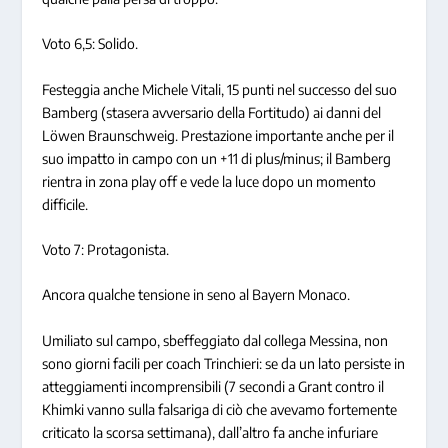
Voto 6,5: Solido.
Festeggia anche Michele Vitali, 15 punti nel successo del suo
Bamberg (stasera avversario della Fortitudo) ai danni del
Löwen Braunschweig. Prestazione importante anche per il
suo impatto in campo con un +11 di plus/minus; il Bamberg
rientra in zona play off e vede la luce dopo un momento
difficile.
Voto 7: Protagonista.
Ancora qualche tensione in seno al Bayern Monaco.
Umiliato sul campo, sbeffeggiato dal collega Messina, non
sono giorni facili per coach Trinchieri: se da un lato persiste in
atteggiamenti incomprensibili (7 secondi a Grant contro il
Khimki vanno sulla falsariga di ciò che avevamo fortemente
criticato la scorsa settimana), dall’altro fa anche infuriare