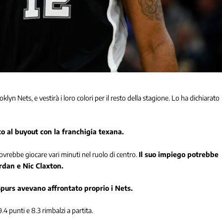
n Nets, e vestirà i loro colori per il resto della stagione. Lo ha dichiarato
o al buyout con la franchigia texana.
ovrebbe giocare vari minuti nel ruolo di centro.
Il suo impiego potrebbe
rdan e Nic Claxton.
 Spurs avevano affrontato proprio i Nets.
4 punti e 8.3 rimbalzi a partita.