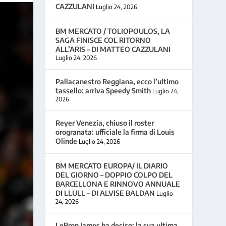
CAZZULANI
Luglio 24, 2026
BM MERCATO / TOLIOPOULOS, LA
SAGA FINISCE COL RITORNO
ALL’ARIS – DI MATTEO CAZZULANI
Luglio 24, 2026
Pallacanestro Reggiana, ecco l’ultimo
tassello: arriva Speedy Smith
Luglio 24,
2026
Reyer Venezia, chiuso il roster
orogranata: ufficiale la firma di Louis
Olinde
Luglio 24, 2026
BM MERCATO EUROPA/ IL DIARIO
DEL GIORNO – DOPPIO COLPO DEL
BARCELLONA E RINNOVO ANNUALE
DI LLULL – DI ALVISE BALDAN
Luglio
24, 2026
LeBron James ha deciso: la sua ultima