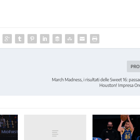
PRO
March Madness, i risultati delle Sweet 16: pass
Houston! Impresa Or