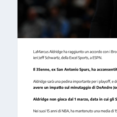
LaMarcus Aldridge ha raggiunto un accordo con i Brookly
ieri Jeff Schwartz, della Excel Sports, a ESPN.
Il 35enne, ex San Antonio Spurs, ha acconsentit
Aldridge sarà una pedina importante per i playoff, e d
avere un impatto sul minutaggio di DeAndre Jo
Aldridge non gioca dal 1 marzo, data in cui gli
Nei suoi 15 anni di NBA, ha mantenuto una media di 19.