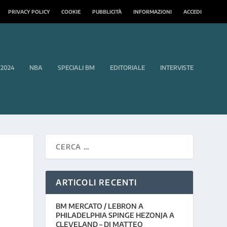
PRIVACY POLICY
COOKIE
PUBBLICITÀ
INFORMAZIONI
ACCEDI
 2024
NBA
SPECIALI BM
EDITORIALE
INTERVISTE
ARTICOLI RECENTI
BM MERCATO / LEBRON A
PHILADELPHIA SPINGE HEZONJA A
CLEVELAND – DI MATTEO