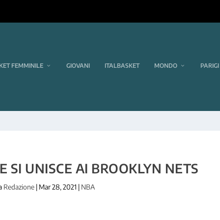
KET FEMMINILE
GIOVANI
ITALBASKET
MONDO
PARIGI
 SI UNISCE AI BROOKLYN NETS
da
Redazione
|
Mar 28, 2021
|
NBA