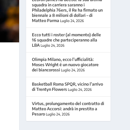
squadra in carriera saranno i
Philadelphia 76ers, il Re ha firmato un
biennale a 8 milioni di dollari – di
Matteo Parma
Luglio 24, 2026
Ecco tutti i roster (al momento) delle
16 squadre che parteciperanno alla
LBA
Luglio 24, 2026
Olimpia Milano, ecco l’ufficialità:
Moses Wright é un nuovo giocatore
dei biancorossi
Luglio 24, 2026
Basketball Roma SPQR, vicino l’arrivo
di Trentyn Flowers
Luglio 24, 2026
Virtus, prolungamento del contratto di
Matteo Accorsi: andrà in prestito a
Pesaro
Luglio 24, 2026