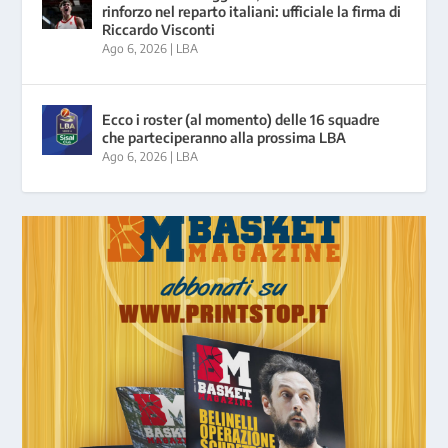
rinforzo nel reparto italiani: ufficiale la firma di
Riccardo Visconti
Ago 6, 2026
|
LBA
Ecco i roster (al momento) delle 16 squadre
che parteciperanno alla prossima LBA
Ago 6, 2026
|
LBA