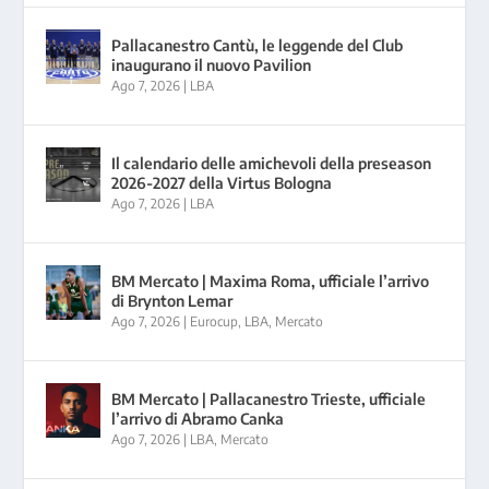
Pallacanestro Cantù, le leggende del Club
inaugurano il nuovo Pavilion
Ago 7, 2026
|
LBA
Il calendario delle amichevoli della preseason
2026-2027 della Virtus Bologna
Ago 7, 2026
|
LBA
BM Mercato | Maxima Roma, ufficiale l’arrivo
di Brynton Lemar
Ago 7, 2026
|
Eurocup
,
LBA
,
Mercato
BM Mercato | Pallacanestro Trieste, ufficiale
l’arrivo di Abramo Canka
Ago 7, 2026
|
LBA
,
Mercato