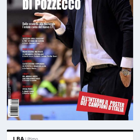
LBA
Ultimo