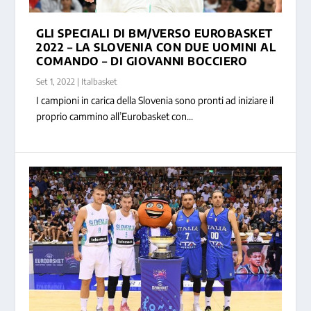
GLI SPECIALI DI BM/VERSO EUROBASKET
2022 – LA SLOVENIA CON DUE UOMINI AL
COMANDO – DI GIOVANNI BOCCIERO
Set 1, 2022
|
Italbasket
I campioni in carica della Slovenia sono pronti ad iniziare il
proprio cammino all’Eurobasket con...