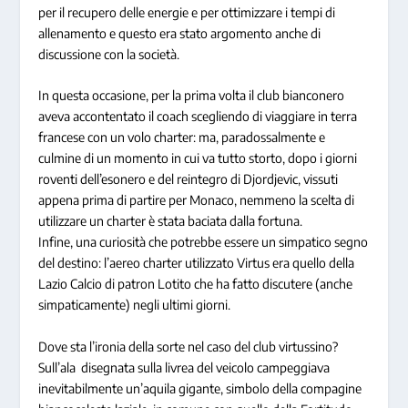
per il recupero delle energie e per ottimizzare i tempi di
allenamento e questo era stato argomento anche di
discussione con la società.
In questa occasione, per la prima volta il club bianconero
aveva accontentato il coach scegliendo di viaggiare in terra
francese con un volo charter: ma, paradossalmente e
culmine di un momento in cui va tutto storto, dopo i giorni
roventi dell’esonero e del reintegro di Djordjevic, vissuti
appena prima di partire per Monaco, nemmeno la scelta di
utilizzare un charter è stata baciata dalla fortuna.
Infine, una curiosità che potrebbe essere un simpatico segno
del destino: l’aereo charter utilizzato Virtus era quello della
Lazio Calcio di patron Lotito che ha fatto discutere (anche
simpaticamente) negli ultimi giorni.
Dove sta l’ironia della sorte nel caso del club virtussino?
Sull’ala disegnata sulla livrea del veicolo campeggiava
inevitabilmente un’aquila gigante, simbolo della compagine