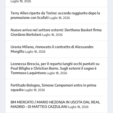
Luglio 18, 2026
Terry Allen riparte da Torino: accordo raggiunto dopo la
promozione con Scafati
Luglio 18, 2026
Nuovo arrivo nel settore esterni: Derthona Basket firma
Giordano Bortolani
Luglio 18, 2026
Urania Milano, rinnovato il contratto di Alessandro
Morgillo
Luglio 18, 2026
Leonessa Brescia, per il reparto lunghi occhi puntati su
Paul Biligha e Christian Burns. Sugli esterni il sogno è
Tommaso Laquintana
Luglio 18, 2026
Fortitudo Bologna, Simone Campomori entra in prima
squadra
Luglio 18, 2026
BM MERCATO / MARIO HEZONJA IN USCITA DAL REAL
MADRID – DI MATTEO CAZZULANI
Luglio 18, 2026