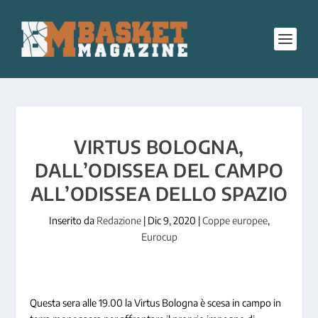
VIRTUS BOLOGNA,
DALL’ODISSEA DEL CAMPO
ALL’ODISSEA DELLO SPAZIO
Inserito da
Redazione
|
Dic 9, 2020
|
Coppe europee
,
Eurocup
Questa sera alle 19.00 la Virtus Bologna è scesa in campo in