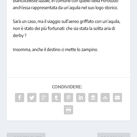
biancoceleste laziale, in comune con quello della Fortitudo
anch’essa rappresentata da un’aquila nel suo logo storico.
Sarà un caso, ma il viaggio sull’aereo griffato con un’aquila,
non è stato dei più fortunati: che sia stata la solita aria di
derby ?
Insomma, anche il destino ci mette lo zampino.
CONDIVIDERE: