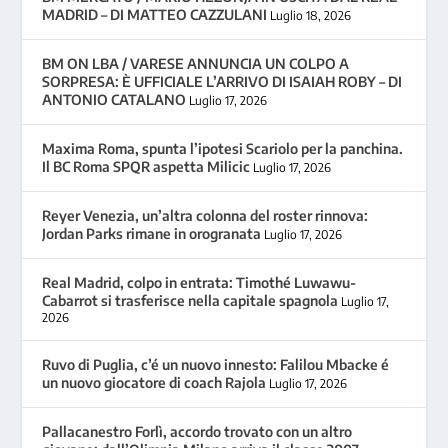
MADRID – DI MATTEO CAZZULANI
Luglio 18, 2026
BM ON LBA / VARESE ANNUNCIA UN COLPO A
SORPRESA: È UFFICIALE L’ARRIVO DI ISAIAH ROBY – DI
ANTONIO CATALANO
Luglio 17, 2026
Maxima Roma, spunta l’ipotesi Scariolo per la panchina.
Il BC Roma SPQR aspetta Milicic
Luglio 17, 2026
Reyer Venezia, un’altra colonna del roster rinnova:
Jordan Parks rimane in orogranata
Luglio 17, 2026
Real Madrid, colpo in entrata: Timothé Luwawu-
Cabarrot si trasferisce nella capitale spagnola
Luglio 17,
2026
Ruvo di Puglia, c’é un nuovo innesto: Falilou Mbacke é
un nuovo giocatore di coach Rajola
Luglio 17, 2026
Pallacanestro Forlì, accordo trovato con un altro