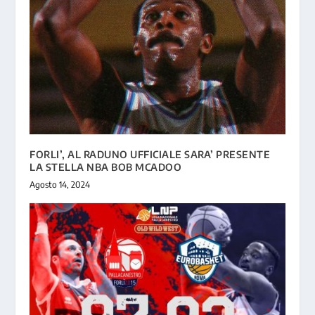
FORLI’, AL RADUNO UFFICIALE SARA’ PRESENTE
LA STELLA NBA BOB MCADOO
Agosto 14, 2024