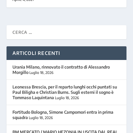
ARTICOLI RECENTI
Urania Milano, rinnovato il contratto di Alessandro
Morgillo
Luglio 18, 2026
Leonessa Brescia, per il reparto lunghi occhi puntati su
Paul Biligha e Christian Burns. Sugli esterni il sogno è
Tommaso Laquintana
Luglio 18, 2026
Fortitudo Bologna, Simone Campomori entra in prima
squadra
Luglio 18, 2026
BM MERCATO / MARIO HEZONJA IN USCITA DAL REAL