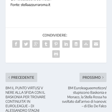
Fonte: stellaazzurraroma.it
CONDIVIDERE:
PRECEDENTE
PROSSIMO
BM IL PUNTO VIRTUS/ V
BM Euroleagueemoticon/
NERE ALLA SFIDA CON IL
stupiscono Baskonia e
BASKONIA PER TROVARE
Monaco, la Stella Rossa ha
CONTINUITA’ IN
svoltato dall’arrivo di Ivanovic
EUROLEAGUE – DI
– di Elio De Falco
ALESSANDRO STAGNI