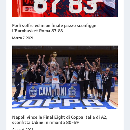
Forlì soffre ed in un finale pazzo sconfigge
l’Eurobasket Roma 87-83
Marzo 7, 2021
Napoli vince le Final Eight di Coppa Italia di A2,
sconfitta Udine in rimonta 80-69
Aprile 4, 2021