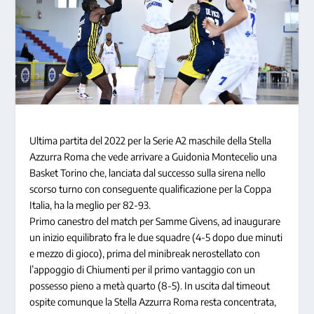
Ultima partita del 2022 per la Serie A2 maschile della Stella
Azzurra Roma che vede arrivare a Guidonia Montecelio una
Basket Torino che, lanciata dal successo sulla sirena nello
scorso turno con conseguente qualificazione per la Coppa
Italia, ha la meglio per 82-93.
Primo canestro del match per Samme Givens, ad inaugurare
un inizio equilibrato fra le due squadre (4-5 dopo due minuti
e mezzo di gioco), prima del minibreak nerostellato con
l’appoggio di Chiumenti per il primo vantaggio con un
possesso pieno a metà quarto (8-5). In uscita dal timeout
ospite comunque la Stella Azzurra Roma resta concentrata,