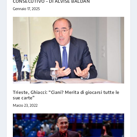
CONSECUTIVO – DI ALVISE BALDAN
Gennaio 17, 2025
Trieste, Ghiacci: “Ciani? Merita di giocarsi tutte le
sue carte”
Marzo 23, 2022