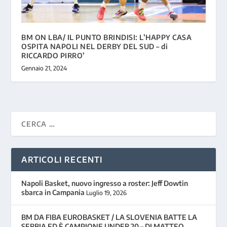
BM ON LBA/ IL PUNTO BRINDISI: L’HAPPY CASA
OSPITA NAPOLI NEL DERBY DEL SUD – di
RICCARDO PIRRO’
Gennaio 21, 2024
ARTICOLI RECENTI
Napoli Basket, nuovo ingresso a roster: Jeff Dowtin
sbarca in Campania
Luglio 19, 2026
BM DA FIBA EUROBASKET / LA SLOVENIA BATTE LA
SERBIA ED È CAMPIONE UNDER 20 – DI MATTEO