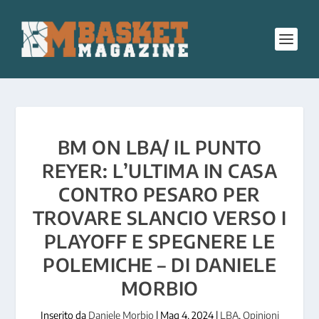
BM ON LBA/ IL PUNTO
REYER: L’ULTIMA IN CASA
CONTRO PESARO PER
TROVARE SLANCIO VERSO I
PLAYOFF E SPEGNERE LE
POLEMICHE – DI DANIELE
MORBIO
Inserito da
Daniele Morbio
|
Mag 4, 2024
|
LBA
,
Opinioni