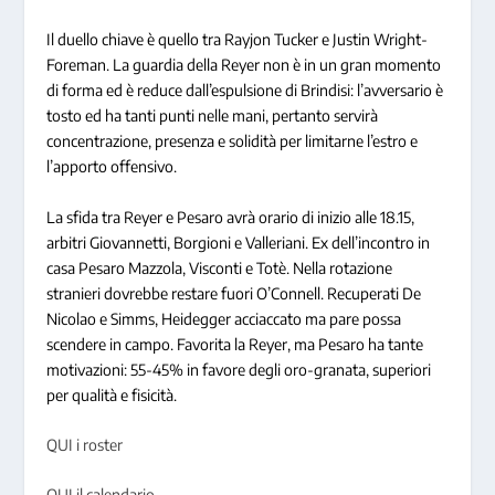
Il duello chiave è quello tra Rayjon Tucker e Justin Wright-
Foreman. La guardia della Reyer non è in un gran momento
di forma ed è reduce dall’espulsione di Brindisi: l’avversario è
tosto ed ha tanti punti nelle mani, pertanto servirà
concentrazione, presenza e solidità per limitarne l’estro e
l’apporto offensivo.
La sfida tra Reyer e Pesaro avrà orario di inizio alle 18.15,
arbitri Giovannetti, Borgioni e Valleriani. Ex dell’incontro in
casa Pesaro Mazzola, Visconti e Totè. Nella rotazione
stranieri dovrebbe restare fuori O’Connell. Recuperati De
Nicolao e Simms, Heidegger acciaccato ma pare possa
scendere in campo. Favorita la Reyer, ma Pesaro ha tante
motivazioni: 55-45% in favore degli oro-granata, superiori
per qualità e fisicità.
QUI i roster
QUI il calendario