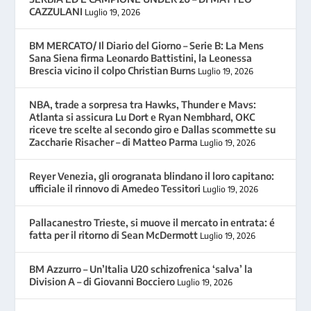
CAZZULANI
Luglio 19, 2026
BM MERCATO/ Il Diario del Giorno – Serie B: La Mens
Sana Siena firma Leonardo Battistini, la Leonessa
Brescia vicino il colpo Christian Burns
Luglio 19, 2026
NBA, trade a sorpresa tra Hawks, Thunder e Mavs:
Atlanta si assicura Lu Dort e Ryan Nembhard, OKC
riceve tre scelte al secondo giro e Dallas scommette su
Zaccharie Risacher – di Matteo Parma
Luglio 19, 2026
Reyer Venezia, gli orogranata blindano il loro capitano:
ufficiale il rinnovo di Amedeo Tessitori
Luglio 19, 2026
Pallacanestro Trieste, si muove il mercato in entrata: é
fatta per il ritorno di Sean McDermott
Luglio 19, 2026
BM Azzurro – Un’Italia U20 schizofrenica ‘salva’ la
Division A – di Giovanni Bocciero
Luglio 19, 2026