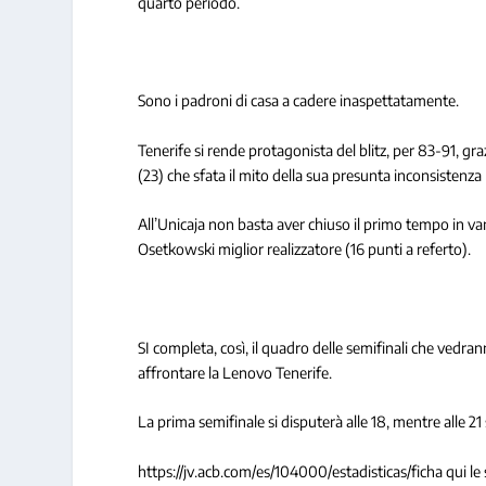
quarto periodo.
Sono i padroni di casa a cadere inaspettatamente.
Tenerife si rende protagonista del blitz, per 83-91, 
(23) che sfata il mito della sua presunta inconsistenza n
All’Unicaja non basta aver chiuso il primo tempo in va
Osetkowski miglior realizzatore (16 punti a referto).
SI completa, così, il quadro delle semifinali che vedrann
affrontare la Lenovo Tenerife.
La prima semifinale si disputerà alle 18, mentre alle 21
https://jv.acb.com/es/104000/estadisticas/ficha qui le s