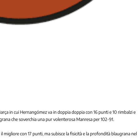
il Barça in cui Hernangómez va in doppia doppia con 16 punti e 10 rimbalzi e
augrana che soverchia una pur volenterosa Manresa per 102-91.
l migliore con 17 punti, ma subisce la fisicità e la profondità blaugrana nel