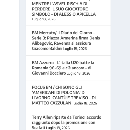
MENTRE L’ASVEL RISCHIA DI
PERDERE IL SUO GIOCATORE
SIMBOLO – DI ALESSIO APICELLA
Luglio 18, 2026
BM Mercato/ Il Diario del Giorno –
Serie B: Piazza Armerina firma Denis
Alibegovic, Ravenna si assicura
Giacomo Baldini
Luglio 18, 2026
BM Azzurro – L’Italia U20 batte la
Romania 96-69 e c’è ancora – di
Giovanni Bocciero
Luglio 18, 2026
FOCUS BM / CHI SONO GLI
‘AMERICANI DI POLONIA’ DI
LIVORNO, CANTÙ E TREVISO – DI
MATTEO CAZZULANI
Luglio 18, 2026
Terry Allen riparte da Torino: accordo
raggiunto dopo la promozione con
Scafati
Luglio 18, 2026