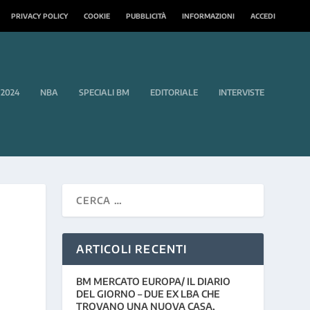
PRIVACY POLICY
COOKIE
PUBBLICITÀ
INFORMAZIONI
ACCEDI
 2024
NBA
SPECIALI BM
EDITORIALE
INTERVISTE
ARTICOLI RECENTI
BM MERCATO EUROPA/ IL DIARIO
DEL GIORNO – DUE EX LBA CHE
TROVANO UNA NUOVA CASA,