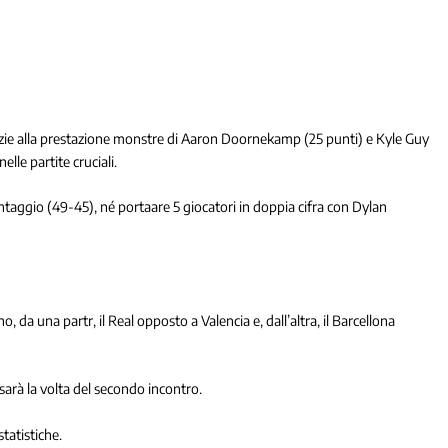
grazie alla prestazione monstre di Aaron Doornekamp (25 punti) e Kyle Guy
elle partite cruciali.
ntaggio (49-45), né portaare 5 giocatori in doppia cifra con Dylan
o, da una partr, il Real opposto a Valencia e, dall’altra, il Barcellona
 sarà la volta del secondo incontro.
tatistiche.