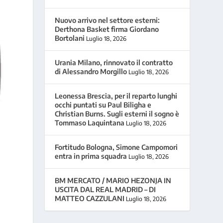
Nuovo arrivo nel settore esterni:
Derthona Basket firma Giordano
Bortolani
Luglio 18, 2026
Urania Milano, rinnovato il contratto
di Alessandro Morgillo
Luglio 18, 2026
Leonessa Brescia, per il reparto lunghi
occhi puntati su Paul Biligha e
Christian Burns. Sugli esterni il sogno è
Tommaso Laquintana
Luglio 18, 2026
Fortitudo Bologna, Simone Campomori
entra in prima squadra
Luglio 18, 2026
BM MERCATO / MARIO HEZONJA IN
USCITA DAL REAL MADRID – DI
MATTEO CAZZULANI
Luglio 18, 2026