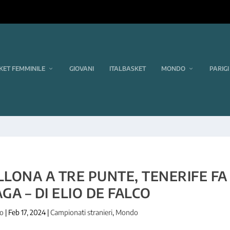
KET FEMMINILE
GIOVANI
ITALBASKET
MONDO
PARIGI
LLONA A TRE PUNTE, TENERIFE FA
GA – DI ELIO DE FALCO
co
|
Feb 17, 2024
|
Campionati stranieri
,
Mondo