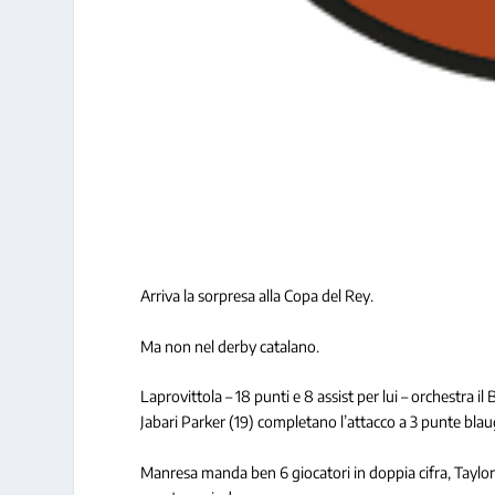
Arriva la sorpresa alla Copa del Rey.
Ma non nel derby catalano.
Laprovittola – 18 punti e 8 assist per lui – orchestra 
Jabari Parker (19) completano l’attacco a 3 punte bl
Manresa manda ben 6 giocatori in doppia cifra, Taylor i